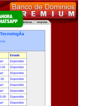
TecnologÃ­a
oría.
Estado
tar!
Disponible
0.00
Disponible
tar!
Disponible
.00
Disponible
tar!
Disponible
tar!
Disponible
00.00
Disponible
tar!
Disponible