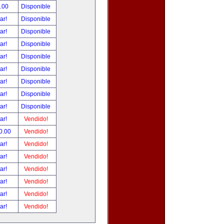
.00
Disponible
tar!
Disponible
tar!
Disponible
tar!
Disponible
tar!
Disponible
tar!
Disponible
tar!
Disponible
tar!
Disponible
tar!
Disponible
tar!
Vendido!
0.00
Vendido!
tar!
Vendido!
tar!
Vendido!
tar!
Vendido!
tar!
Vendido!
tar!
Vendido!
tar!
Vendido!