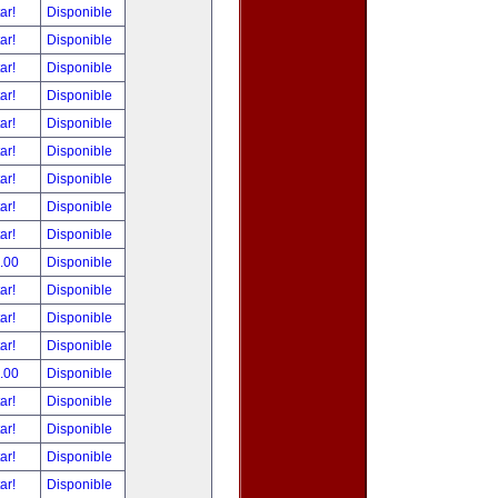
tar!
Disponible
tar!
Disponible
tar!
Disponible
tar!
Disponible
tar!
Disponible
tar!
Disponible
tar!
Disponible
tar!
Disponible
tar!
Disponible
.00
Disponible
tar!
Disponible
tar!
Disponible
tar!
Disponible
.00
Disponible
tar!
Disponible
tar!
Disponible
tar!
Disponible
tar!
Disponible