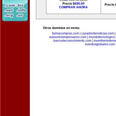
COMPRAR AHORA
Precio $
690.00
Precio 
COMPRAR AHORA
Otros dominios en venta:
farmacompras.com
|
cazadordenoticias.com
asesoresempresarios.com
|
mundotecnologico
bancodeconocimiento.com
|
invertirenintern
eventosglobales.com