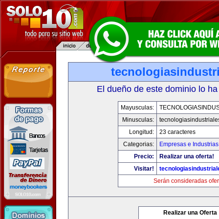
tecnologiasindustr
El dueño de este dominio lo ha
Mayusculas:
TECNOLOGIASINDUS
Minusculas:
tecnologiasindustrial
Longitud:
23 caracteres
Categorias:
Empresas e Industrias
Precio:
Realizar una oferta!
Visitar!
tecnologiasindustria
Serán consideradas ofer
Realizar una Oferta