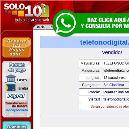
telefonodigita
Vendido!
Mayusculas:
TELEFONODIGI
Minusculas:
telefonodigital.
Longitud:
15 caracteres
Categorias:
Sin Clasificar
Precio:
Realizar una of
Visitar!
telefonodigital
Serán consideradas ofer