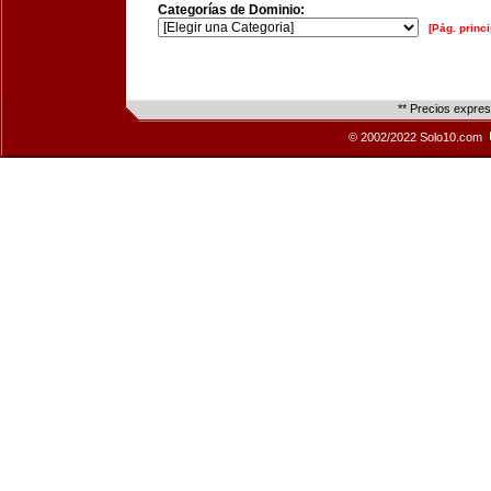
Categorías de Dominio:
[Pág. princi
** Precios expre
© 2002/2022 Solo10.com