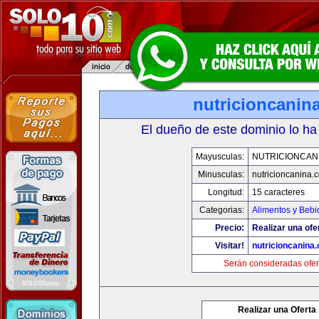
nutricioncanin
El dueño de este dominio lo ha
Mayusculas:
NUTRICIONCAN
Minusculas:
nutricioncanina.
Longitud:
15 caracteres
Categorias:
Alimentos y Bebi
Precio:
Realizar una ofe
Visitar!
nutricioncanina
Serán consideradas ofer
Realizar una Oferta