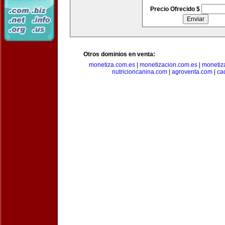
Precio Ofrecido $
Otros dominios en venta:
monetiza.com.es
|
monetizacion.com.es
|
monetiz
nutricioncanina.com
|
agroventa.com
|
ca